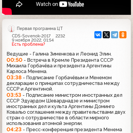
Первая программа ЦТ
CDS-Sovenok-2017
2232
9 ноября 2022, 01:54
Есть проблема?
Ведущие - Галина Зименкова и Леонид Элин.
00:50
- Встреча в Кремле Президента СССР
Михаила Горбачёва и президента Аргентины
Карлоса Менема.
03:38
- Подписание Горбачёвым и Менемом
декларации о принципах сотрудничества между
СССР и Аргентиной.
03:53
- Подписание министром иностранных дел
СССР Эдуардом Шеварднадзе и министром
иностранных дел и культа Аргентины Доминго
Ковальо соглашения между правительствами двух
стран о сотрудничестве в области мирного
использования атомной энергии.
04:23
- Пресс-конференция президента Менема