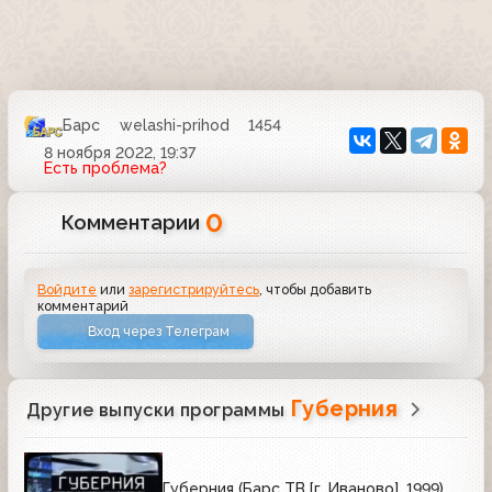
Барс
welashi-prihod
1454
8 ноября 2022, 19:37
Есть проблема?
0
Комментарии
Войдите
или
зарегистрируйтесь
, чтобы добавить
комментарий
Вход через Телеграм
Губерния
Другие выпуски программы
Губерния (Барс ТВ [г. Иваново], 1999)