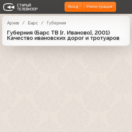
Вход
Регистрация
Архив
Барс
Губерния
Губерния (Барс ТВ [г. Иваново], 2001)
Качество ивановских дорог и тротуаров