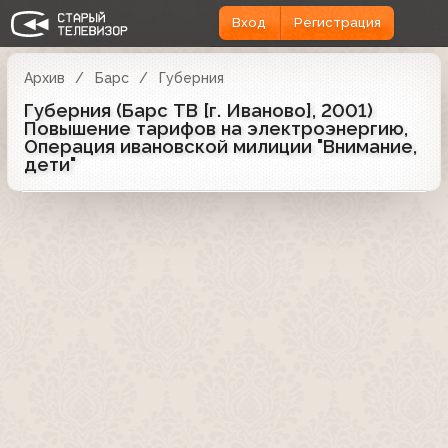
Вход
Регистрация
Архив
Барс
Губерния
Губерния (Барс ТВ [г. Иваново], 2001)
Повышение тарифов на электроэнергию,
Операция ивановской милиции "Внимание,
дети"