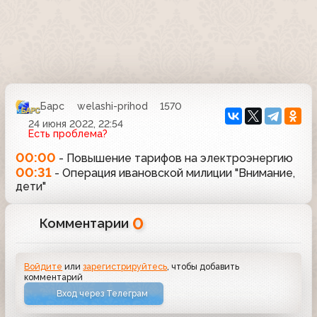
Барс
welashi-prihod
1570
24 июня 2022, 22:54
Есть проблема?
00:00
- Повышение тарифов на электроэнергию
00:31
- Операция ивановской милиции "Внимание,
дети"
0
Комментарии
Войдите
или
зарегистрируйтесь
, чтобы добавить
комментарий
Вход через Телеграм