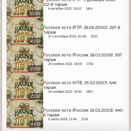
112-й тираж
6 октября 2022, 19:02
1814
39:30
Русское лото (РТР, 18.06.2000), 297-й
тираж
27 сентября 2023, 20:46
1533
40:12
Русское лото (Россия, 18.03.2006). 597
тираж
24 ноября 2022, 18:09
1792
29:59
Русское лото (НТВ, 25.02.2007), 646
тираж.
24 ноября 2022, 19:35
1857
25:37
Русское лото (Россия, 16.03.2003), 440-
й тираж
5 июля 2024, 13:46
1176
44:19