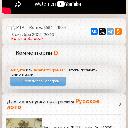
РТР
Romeo8584
1934
8 октября 2022, 20:10
Есть проблема?
0
Комментарии
Войдите
или
зарегистрируйтесь
, чтобы добавить
комментарий
Вход через Телеграм
Русское
Другие выпуски программы
лото
Русское лото (РТР, 1 декабря 1996).