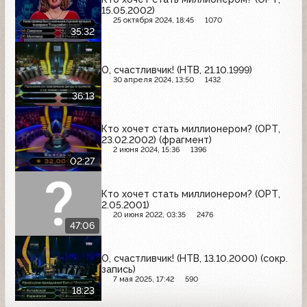
15.05.2002)
25 октября 2024, 18:45
1070
35:32
О, счастливчик! (НТВ, 21.10.1999)
30 апреля 2024, 13:50
1432
36:13
Кто хочет стать миллионером? (ОРТ,
23.02.2002) (фрагмент)
2 июня 2024, 15:36
1396
02:27
Кто хочет стать миллионером? (ОРТ,
2.05.2001)
20 июня 2022, 03:35
2476
47:06
О, счастливчик! (НТВ, 13.10.2000) (сокр.
запись)
7 мая 2025, 17:42
590
18:23