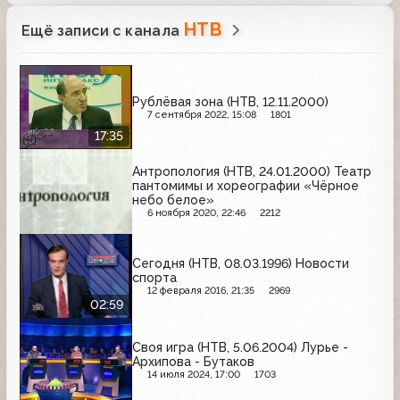
НТВ
Ещё записи с канала
Рублёвая зона (НТВ, 12.11.2000)
7 сентября 2022, 15:08
1801
17:35
Антропология (НТВ, 24.01.2000) Театр
пантомимы и хореографии «Чёрное
небо белое»
6 ноября 2020, 22:46
2212
Сегодня (НТВ, 08.03.1996) Новости
спорта
12 февраля 2016, 21:35
2969
02:59
Своя игра (НТВ, 5.06.2004) Лурье -
Архипова - Бутаков
14 июля 2024, 17:00
1703