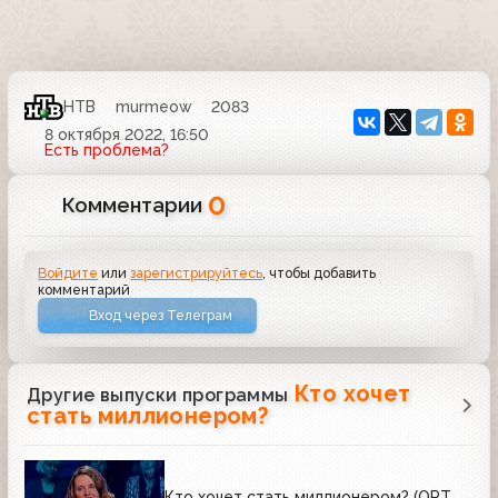
НТВ
murmeow
2083
8 октября 2022, 16:50
Есть проблема?
0
Комментарии
Войдите
или
зарегистрируйтесь
, чтобы добавить
комментарий
Вход через Телеграм
Кто хочет
Другие выпуски программы
стать миллионером?
Кто хочет стать миллионером? (ОРТ,