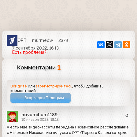
ОРТ
murmeow
2379
7 сентября 2022, 16:13
Есть проблема?
1
Комментарии
Войдите
или
зарегистрируйтесь
, чтобы добавить
комментарий
Вход через Телеграм
novumilium1189
0
10 января 2023, 18:13
А есть еще видеокассеты передача Независимое расследование
с Николаем Николаевым выпуски с ОРТ/Первого Канала которые