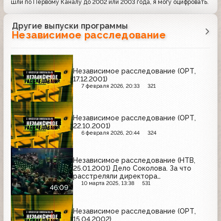
шли по Первому Каналу до 2002 или 2003 года, я могу оцифровать.
Другие выпуски программы
Независимое расследование
Независимое расследование (ОРТ,
17.12.2001)
7 февраля 2026, 20:33
321
Независимое расследование (ОРТ,
22.10.2001)
6 февраля 2026, 20:44
324
Независимое расследование (НТВ,
25.01.2001) Дело Соколова. За что
расстреляли директора
«Елисеевского»
10 марта 2025, 13:38
531
46:09
Независимое расследование (ОРТ,
15.04.2002)