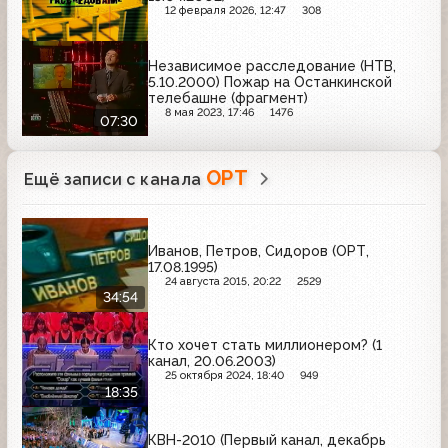
12 февраля 2026, 12:47
308
Независимое расследование (НТВ,
5.10.2000) Пожар на Останкинской
телебашне (фрагмент)
8 мая 2023, 17:46
1476
07:30
ОРТ
Ещё записи с канала
Иванов, Петров, Сидоров (ОРТ,
17.08.1995)
24 августа 2015, 20:22
2529
34:54
Кто хочет стать миллионером? (1
канал, 20.06.2003)
25 октября 2024, 18:40
949
18:35
КВН-2010 (Первый канал, декабрь