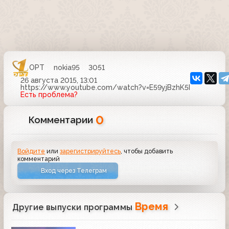
ОРТ
nokia95
3051
26 августа 2015, 13:01
https://www.youtube.com/watch?v=E59yjBzhK5I
Есть проблема?
0
Комментарии
Войдите
или
зарегистрируйтесь
, чтобы добавить
комментарий
Вход через Телеграм
Время
Другие выпуски программы