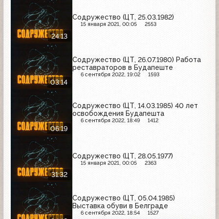
Содружество (ЦТ, 25.03.1982)
15 января 2021, 00:05
2553
24:13
Содружество (ЦТ, 26.07.1980) Работа
реставраторов в Будапеште
6 сентября 2022, 19:02
1593
03:14
Содружество (ЦТ, 14.03.1985) 40 лет
освобождения Будапешта
6 сентября 2022, 18:49
1412
06:19
Содружество (ЦТ, 28.05.1977)
15 января 2021, 00:05
2363
31:32
Содружество (ЦТ, 05.04.1985)
Выставка обуви в Белграде
6 сентября 2022, 18:54
1527