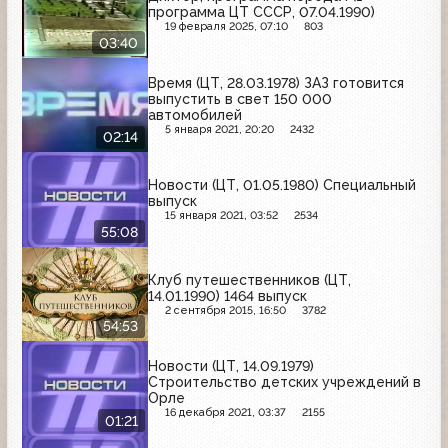
программа ЦТ СССР, 07.04.1990)
19 февраля 2025, 07:10
803
03:40
Время (ЦТ, 28.03.1978) ЗАЗ готовится
выпустить в свет 150 000
автомобилей
5 января 2021, 20:20
2432
02:14
Новости (ЦТ, 01.05.1980) Специальный
выпуск
15 января 2021, 03:52
2534
55:08
Клуб путешественников (ЦТ,
14.01.1990) 1464 выпуск
2 сентября 2015, 16:50
3782
54:53
Новости (ЦТ, 14.09.1979)
Строительство детских учреждений в
Орле
16 декабря 2021, 03:37
2155
01:21