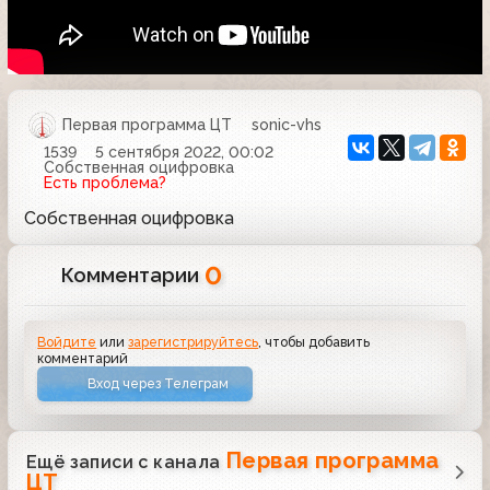
Первая программа ЦТ
sonic-vhs
1539
5 сентября 2022, 00:02
Собственная оцифровка
Есть проблема?
Собственная оцифровка
0
Комментарии
Войдите
или
зарегистрируйтесь
, чтобы добавить
комментарий
Вход через Телеграм
Первая программа
Ещё записи с канала
ЦТ