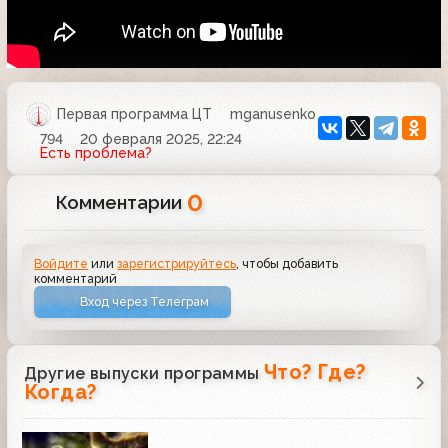
Первая программа ЦТ
mganusenko
794
20 февраля 2025, 22:24
Есть проблема?
0
Комментарии
Войдите
или
зарегистрируйтесь
, чтобы добавить
комментарий
Вход через Телеграм
Что? Где?
Другие выпуски программы
Когда?