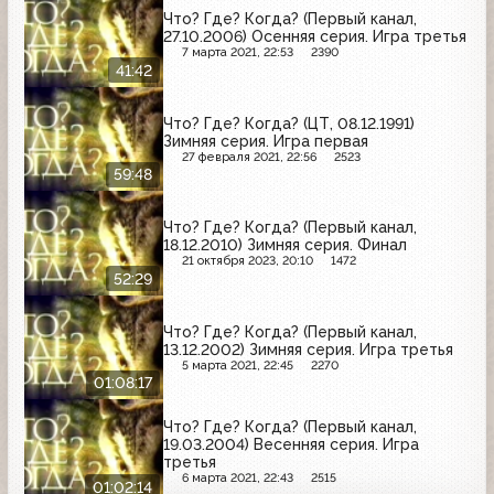
Что? Где? Когда? (Первый канал,
27.10.2006) Осенняя серия. Игра третья
7 марта 2021, 22:53
2390
41:42
Что? Где? Когда? (ЦТ, 08.12.1991)
Зимняя серия. Игра первая
27 февраля 2021, 22:56
2523
59:48
Что? Где? Когда? (Первый канал,
18.12.2010) Зимняя серия. Финал
21 октября 2023, 20:10
1472
52:29
Что? Где? Когда? (Первый канал,
13.12.2002) Зимняя серия. Игра третья
5 марта 2021, 22:45
2270
01:08:17
Что? Где? Когда? (Первый канал,
19.03.2004) Весенняя серия. Игра
третья
6 марта 2021, 22:43
2515
01:02:14