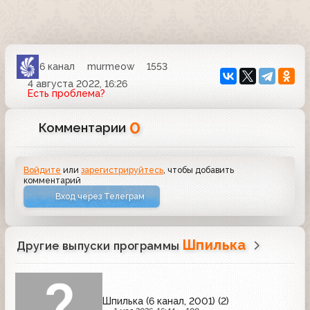
6 канал
murmeow
1553
4 августа 2022, 16:26
Есть проблема?
0
Комментарии
Войдите
или
зарегистрируйтесь
, чтобы добавить
комментарий
Вход через Телеграм
Шпилька
Другие выпуски программы
Шпилька (6 канал, 2001) (2)