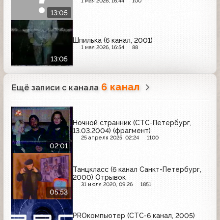
1 мая 2026, 16:44
100
13:05
Шпилька (6 канал, 2001)
1 мая 2026, 16:54
88
13:05
6 канал
Ещё записи с канала
Ночной странник (СТС-Петербург,
13.03.2004) (фрагмент)
25 апреля 2025, 02:24
1100
02:01
Танцкласс (6 канал Санкт-Петербург,
2000) Отрывок
31 июля 2020, 09:26
1851
05:53
PROкомпьютер (СТС-6 канал, 2005)