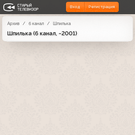
Вход
Регистрация
Архив
6 канал
Шпилька
Шпилька (6 канал, ~2001)