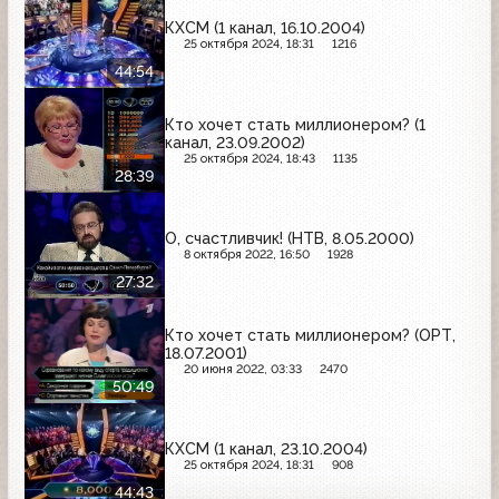
КХСМ (1 канал, 16.10.2004)
25 октября 2024, 18:31
1216
44:54
Кто хочет стать миллионером? (1
канал, 23.09.2002)
25 октября 2024, 18:43
1135
28:39
О, счастливчик! (НТВ, 8.05.2000)
8 октября 2022, 16:50
1928
27:32
Кто хочет стать миллионером? (ОРТ,
18.07.2001)
20 июня 2022, 03:33
2470
50:49
КХСМ (1 канал, 23.10.2004)
25 октября 2024, 18:31
908
44:43