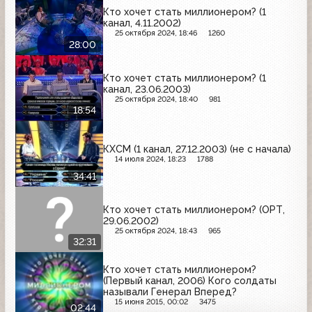
Кто хочет стать миллионером? (1
канал, 4.11.2002)
25 октября 2024, 18:46
1260
28:00
Кто хочет стать миллионером? (1
канал, 23.06.2003)
25 октября 2024, 18:40
981
18:54
КХСМ (1 канал, 27.12.2003) (не с начала)
14 июля 2024, 18:23
1788
34:41
Кто хочет стать миллионером? (ОРТ,
29.06.2002)
25 октября 2024, 18:43
965
32:31
Кто хочет стать миллионером?
(Первый канал, 2006) Кого солдаты
называли Генерал Вперед?
15 июня 2015, 00:02
3475
02:44