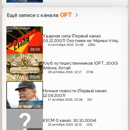
ОРТ
Ещё записи с канала
Ударная сила (Первый канал,
05.12.2007) Охотники на Чёрных птиц
4 сентября 2015, 10:08
2280
38:56
Клуб путешественников (ОРТ, 2000)
Аляска, Китай
28 октября 2016, 12:17
2738
39:45
Ночные новости (Первый канал,
12.09.2007)
17 октября 2025, 23:08
337
КХСМ (1 канал, 30.10.2004)
25 октября 2024, 18:31
1151