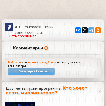
ОРТ
murmeow
6566
20 июня 2022, 03:34
Есть проблема?
0
Комментарии
Войдите
или
зарегистрируйтесь
, чтобы добавить
комментарий
Вход через Телеграм
Кто хочет
Другие выпуски программы
стать миллионером?