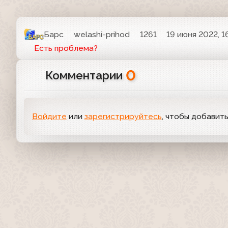
Барс
welashi-prihod
1261
19 июня 2022, 1
Есть проблема?
0
Комментарии
Войдите
или
зарегистрируйтесь
, чтобы добавит