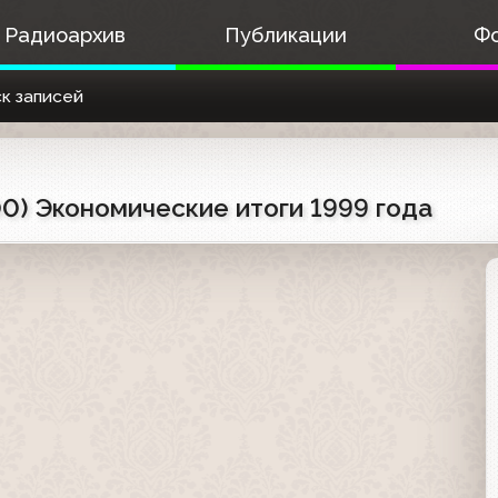
Радиоархив
Публикации
Ф
к записей
000) Экономические итоги 1999 года