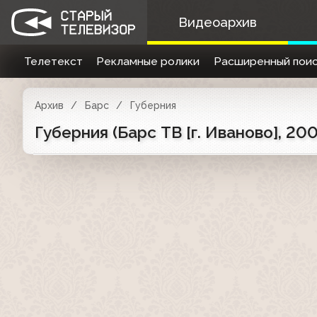
Видеоархив
Телетекст
Рекламные ролики
Расширенный поис
Архив
Барс
Губерния
Губерния (Барс ТВ [г. Иваново], 2