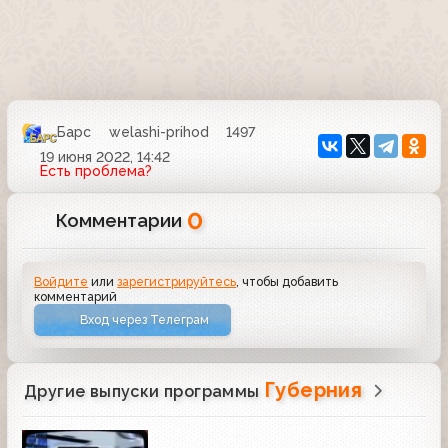
Барс
welashi-prihod
1497
19 июня 2022, 14:42
Есть проблема?
0
Комментарии
Войдите
или
зарегистрируйтесь
, чтобы добавить
комментарий
Вход через Телеграм
Губерния
Другие выпуски программы