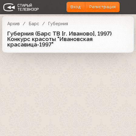
Вход
Регистрация
Архив
Барс
Губерния
Губерния (Барс ТВ [г. Иваново], 1997)
Конкурс красоты "Ивановская
красавица-1997"