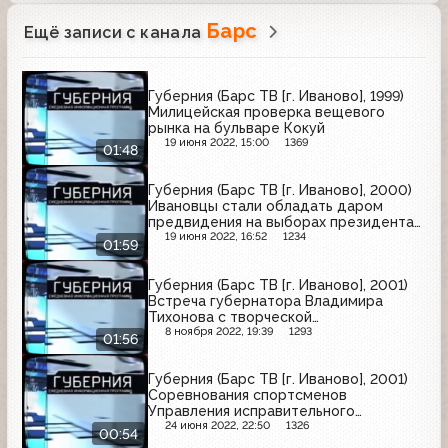
Барс
Ещё записи с канала
Губерния (Барс ТВ [г. Иваново], 1999)
Милицейская проверка вещевого
рынка на бульваре Кокуй
19 июня 2022, 15:00
1369
01:48
Губерния (Барс ТВ [г. Иваново], 2000)
Ивановцы стали обладать даром
предвидения на выборах президента
России
19 июня 2022, 16:52
1234
01:59
Губерния (Барс ТВ [г. Иваново], 2001)
Встреча губернатора Владимира
Тихонова с творческой
интеллигенцией
8 ноября 2022, 19:39
1293
01:56
Губерния (Барс ТВ [г. Иваново], 2001)
Соревнования спортсменов
Управления исправительного
наказания
24 июня 2022, 22:50
1326
00:54