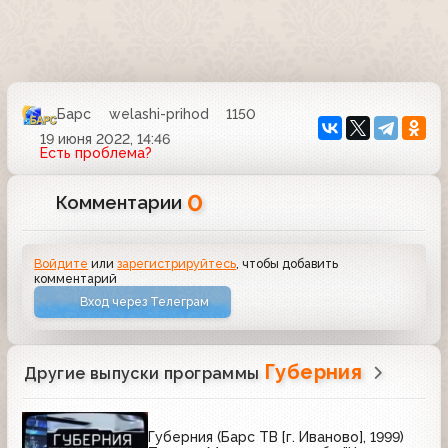
Барс
welashi-prihod
1150
19 июня 2022, 14:46
Есть проблема?
0
Комментарии
Войдите
или
зарегистрируйтесь
, чтобы добавить
комментарий
Вход через Телеграм
Губерния
Другие выпуски программы
Губерния (Барс ТВ [г. Иваново], 1999)