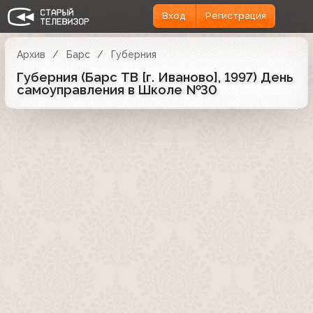
Вход
Регистрация
Архив
Барс
Губерния
Губерния (Барс ТВ [г. Иваново], 1997) День
самоуправления в Школе №30