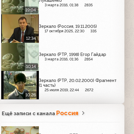
Лукашенко
3 марта 2016, 01:38
2835
19:04
Зеркало (Россия, 19.11.2005)
17 октября 2025, 22:30
335
12:34
Зеркало (РТР, 1998) Егор Гайдар
3 марта 2016, 01:36
2854
10:14
Зеркало (РТР, 20.02.2000) Фрагмент
(1 часть)
25 июля 2019, 22:44
2672
10:26
Россия
Ещё записи с канала