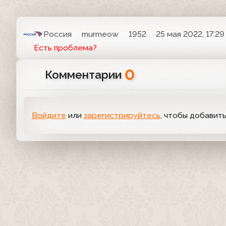
Россия
murmeow
1952
25 мая 2022, 17:29
Есть проблема?
0
Комментарии
Войдите
или
зарегистрируйтесь
, чтобы добавит