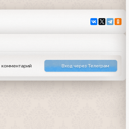
ь комментарий
Вход через Телеграм