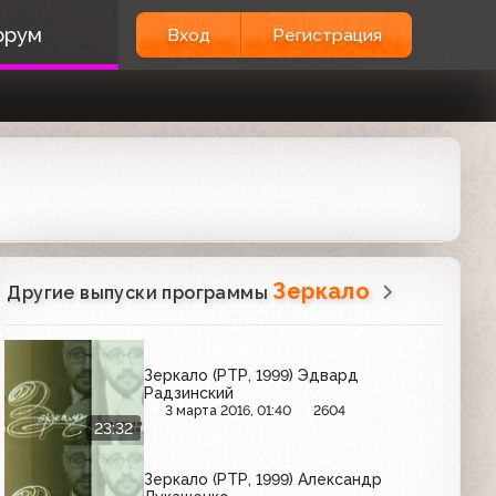
орум
Вход
Регистрация
Зеркало
Другие выпуски программы
Зеркало (РТР, 1999) Эдвард
Радзинский
3 марта 2016, 01:40
2604
23:32
Зеркало (РТР, 1999) Александр