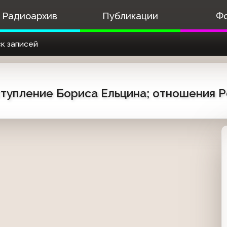
Радиоархив
Публикации
Ф
к записей
ступление Бориса Ельцина; отношения Р