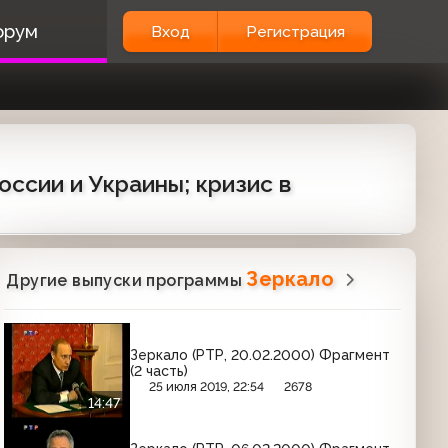
орум
Вход
Регистрация
оссии и Украины; кризис в
Зеркало
Другие выпуски программы
Зеркало (РТР, 20.02.2000) Фрагмент
(2 часть)
25 июля 2019, 22:54
2678
14:47