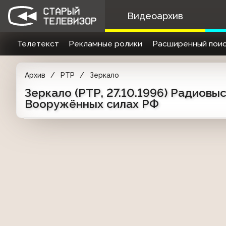
Видеоархив
Телетекст
Рекламные ролики
Расширенный поис
Архив
РТР
Зеркало
Зеркало (РТР, 27.10.1996) Радиовы
Вооружённых силах РФ