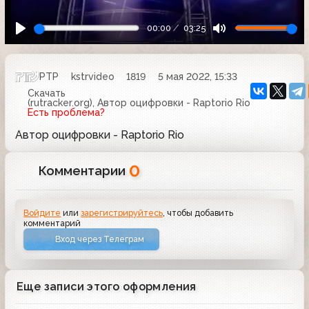
00:00
03:25
РТР
kstrvideo
1819
5 мая 2022, 15:33
Скачать
(rutracker.org), Автор оцифровки - Raptorio Rio
Есть проблема?
Автор оцифровки - Raptorio Rio
0
Комментарии
Войдите
или
зарегистрируйтесь
, чтобы добавить
комментарий
Вход через Телеграм
Еще записи этого оформления