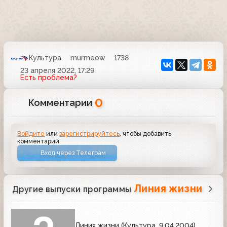
Культура
murmeow
1738
23 апреля 2022, 17:29
Есть проблема?
0
Комментарии
Войдите
или
зарегистрируйтесь
, чтобы добавить
комментарий
Вход через Телеграм
Линия жизни
Другие выпуски программы
Линия жизни (Культура, 9.04.2004)