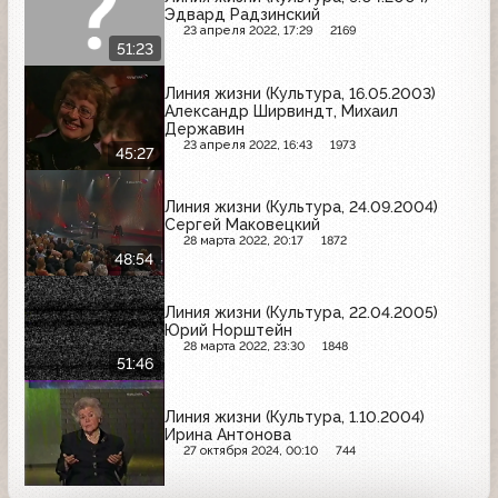
Эдвард Радзинский
23 апреля 2022, 17:29
2169
51:23
Линия жизни (Культура, 16.05.2003)
Александр Ширвиндт, Михаил
Державин
23 апреля 2022, 16:43
1973
45:27
Линия жизни (Культура, 24.09.2004)
Сергей Маковецкий
28 марта 2022, 20:17
1872
48:54
Линия жизни (Культура, 22.04.2005)
Юрий Норштейн
28 марта 2022, 23:30
1848
51:46
Линия жизни (Культура, 1.10.2004)
Ирина Антонова
27 октября 2024, 00:10
744