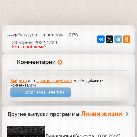
Культура
murmeow
2170
23 апреля 2022, 17:29
Есть проблема?
0
Комментарии
Войдите
или
зарегистрируйтесь
, чтобы добавить
комментарий
Вход через Телеграм
Линия жизни
Другие выпуски программы
Линия жизни (Культура, 10.06.2005)