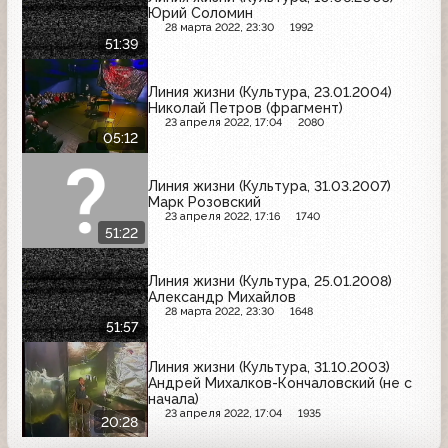
Юрий Соломин
28 марта 2022, 23:30
1992
51:39
Линия жизни (Культура, 23.01.2004)
Николай Петров (фрагмент)
23 апреля 2022, 17:04
2080
05:12
Линия жизни (Культура, 31.03.2007)
Марк Розовский
23 апреля 2022, 17:16
1740
51:22
Линия жизни (Культура, 25.01.2008)
Александр Михайлов
28 марта 2022, 23:30
1648
51:57
Линия жизни (Культура, 31.10.2003)
Андрей Михалков-Кончаловский (не с
начала)
23 апреля 2022, 17:04
1935
20:28