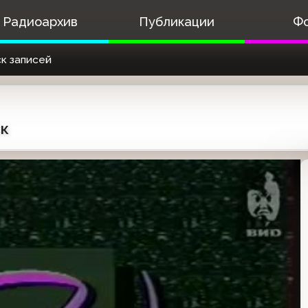
Радиоархив
Публикации
Ф
к записей
ск