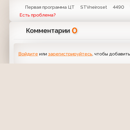
Первая программа ЦТ
STVneiroset
4490
Есть проблема?
0
Комментарии
Войдите
или
зарегистрируйтесь
, чтобы добавит