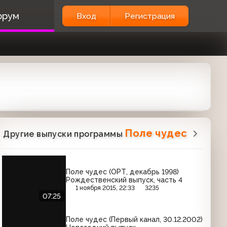
орум
Вход
Регистрация
Поле чудес
Другие выпуски программы
Поле чудес (ОРТ, декабрь 1998)
Рождественский выпуск, часть 4
1 ноября 2015, 22:33
3235
07:25
Поле чудес (Первый канал, 30.12.2002)