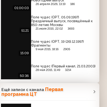
Новогодний выпуск
26 апреля 2026, 13:19
186
01:00:03
Поле чудес (ОРТ, 05.09.1997)
Праздничный выпуск, посвящённый к
850-летию Москвы
21 июля 2015, 22:02
3693
51:21
Поле чудес (ОРТ, 19 (26).12.1997)
Фрагменты
9 мая 2015, 18:16
2905
15:09
Поле чудес (Первый канал, 21.03.2003)
28 мая 2015, 11:49
3214
50:36
Первая
Ещё записи с канала
программа ЦТ