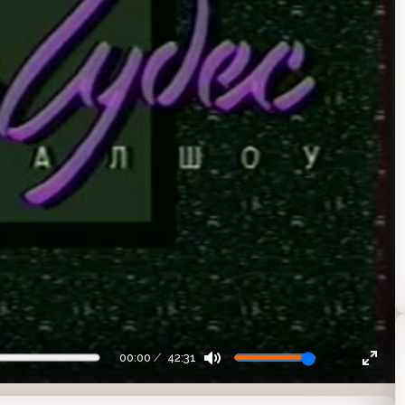
00:00
42:31