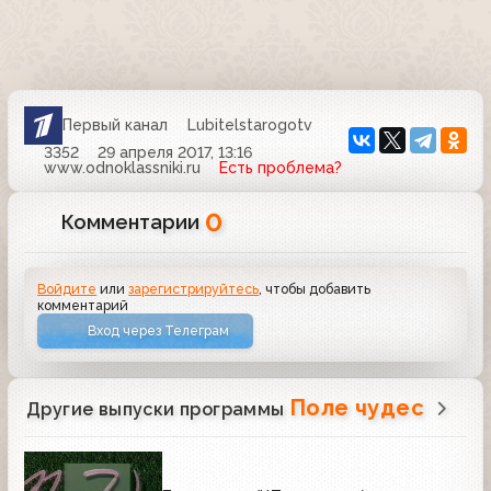
Первый канал
Lubitelstarogotv
3352
29 апреля 2017, 13:16
www.odnoklassniki.ru
Есть проблема?
0
Комментарии
Войдите
или
зарегистрируйтесь
, чтобы добавить
комментарий
Вход через Телеграм
Поле чудес
Другие выпуски программы