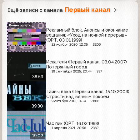
Первый канал
Ещё записи с канала
Конец эфира
Рекламный блок, Анонсы и окончание
вещания: «Уход на ночной перерыв»
(ОРТ, 03.01.1999)
22 ноября 2020, 12:05
3206
Искатели (Первый канал, 03.04.2007)
Потерянный город
19 сентября 2025, 20:44
397
38:59
Тайны века (Первый канал, 15.10.2003)
Страсти над вечным покоем
9 октября 2015, 14:24
2806
39:30
Час пик (ОРТ, 16.02.1998)
1 апреля 2021, 20:56
2382
19:02