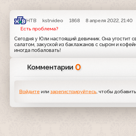
НТВ
kstrvideo
1868
8 апреля 2022, 21:40
Есть проблема?
Сегодня у Юли настоящий девичник. Она угостит с
салатом, закуской из баклажанов с сыром и кофе
иногда побаловать!
0
Комментарии
Войдите
или
зарегистрируйтесь
, чтобы добавит