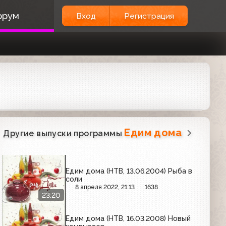
орум
Вход
Регистрация
Едим дома
Другие выпуски программы
Едим дома (НТВ, 13.06.2004) Рыба в
соли
8 апреля 2022, 21:13
1638
23:20
Едим дома (НТВ, 16.03.2008) Новый