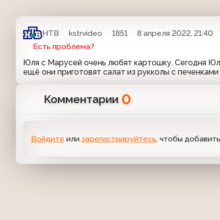
НТВ
kstrvideo
1851
8 апреля 2022, 21:40
Есть проблема?
Юля с Марусей очень любят картошку. Сегодня Юля
ещё они приготовят салат из рукколы с печенками
0
Комментарии
Войдите
или
зарегистрируйтесь
, чтобы добавит