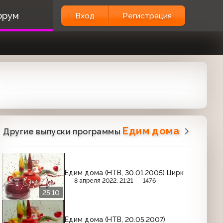
орум
Вход
Регистрация
Едим дома
Другие выпуски программы
Едим дома (НТВ, 30.01.2005) Цирк
8 апреля 2022, 21:21
1476
25:10
Едим дома (НТВ, 20.05.2007)