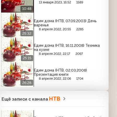
13 января 2023, 16:52
1589
10:48
Едим дома (НТВ, 07.09.2003) День
варенья
8 апреля 2022, 20:55
2285
25:32
Едим дома (НТВ, 16.11.2008) Техника
на кухне
8 апреля 2022, 22:17
2097
25:15
Едим дома (НТВ, 02.03.2008)
Презентация книги
8 апреля 2022, 22:06
1704
26:28
НТВ
Ещё записи с канала