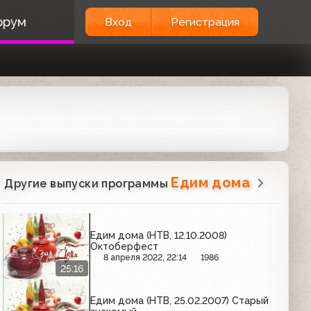
орум
Вход
Регистрация
Едим дома
Другие выпуски программы
Едим дома (НТВ, 12.10.2008)
Октоберфест
8 апреля 2022, 22:14
1986
25:16
Едим дома (НТВ, 25.02.2007) Старый