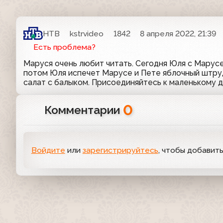
НТВ
kstrvideo
1842
8 апреля 2022, 21:39
Есть проблема?
Маруся очень любит читать. Сегодня Юля с Марусе
потом Юля испечет Марусе и Пете яблочный штруд
салат с балыком. Присоединяйтесь к маленькому 
0
Комментарии
Войдите
или
зарегистрируйтесь
, чтобы добавит