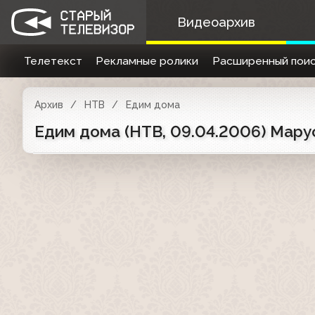
Видеоархив
Телетекст
Рекламные ролики
Расширенный поис
Архив
НТВ
Едим дома
Едим дома (НТВ, 09.04.2006) Мар