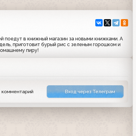
й поедут в книжный магазин за новыми книжками. А
ель, приготовит бурый рис с зеленым горошком и
домашнему пиру!
ь комментарий
Вход через Телеграм