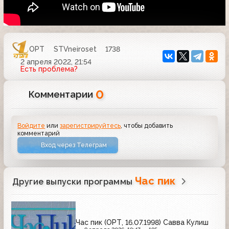
ОРТ
STVneiroset
1738
2 апреля 2022, 21:54
Есть проблема?
0
Комментарии
Войдите
или
зарегистрируйтесь
, чтобы добавить
комментарий
Вход через Телеграм
Час пик
Другие выпуски программы
Час пик (ОРТ, 16.07.1998) Савва Кулиш