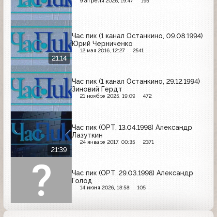
9 апреля 2026, 19:47
195
Час пик (1 канал Останкино, 09.08.1994)
Юрий Черниченко
12 мая 2016, 12:27
2541
21:14
Час пик (1 канал Останкино, 29.12.1994)
Зиновий Гердт
21 ноября 2025, 19:09
472
Час пик (ОРТ, 13.04.1998) Александр
Лазуткин
24 января 2017, 00:35
2371
21:39
Час пик (ОРТ, 29.03.1998) Александр
Голод
14 июня 2026, 18:58
105