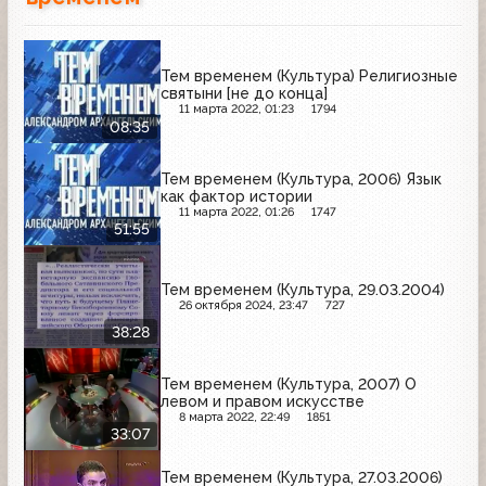
Тем временем (Культура) Религиозные
святыни [не до конца]
11 марта 2022, 01:23
1794
08:35
Тем временем (Культура, 2006) Язык
как фактор истории
11 марта 2022, 01:26
1747
51:55
Тем временем (Культура, 29.03.2004)
26 октября 2024, 23:47
727
38:28
Тем временем (Культура, 2007) О
левом и правом искусстве
8 марта 2022, 22:49
1851
33:07
Тем временем (Культура, 27.03.2006)