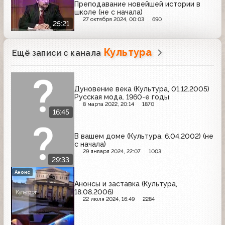
Преподавание новейшей истории в
школе (не с начала)
27 октября 2024, 00:03
690
25:21
Культура
Ещё записи с канала
Дуновение века (Культура, 01.12.2005)
Русская мода. 1960-е годы
8 марта 2022, 20:14
1870
16:45
В вашем доме (Культура, 6.04.2002) (не
с начала)
29 января 2024, 22:07
1003
29:33
Анонс
Анонсы и заставка (Культура,
18.08.2006)
22 июля 2024, 16:49
2284