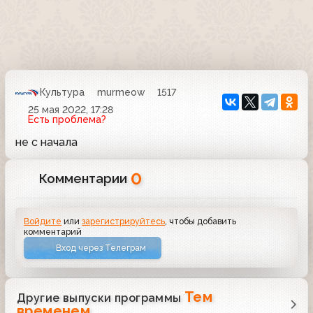
Культура
murmeow
1517
25 мая 2022, 17:28
Есть проблема?
не с начала
0
Комментарии
Войдите
или
зарегистрируйтесь
, чтобы добавить
комментарий
Вход через Телеграм
Тем
Другие выпуски программы
временем