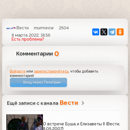
Вести
murmeow
2504
8 марта 2022, 18:56
Есть проблема?
0
Комментарии
Войдите
или
зарегистрируйтесь
, чтобы добавить
комментарий
Вход через Телеграм
Вести
Ещё записи с канала
О встрече Буша и Елизаветы II (Вести,
8.05.2007)