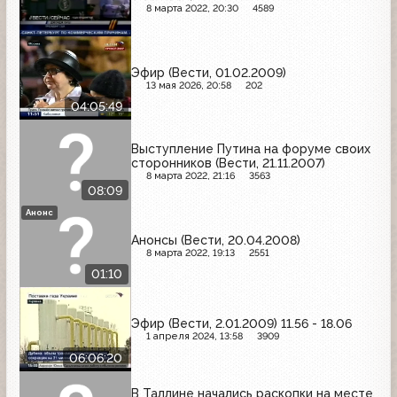
8 марта 2022, 20:30
4589
Эфир (Вести, 01.02.2009)
13 мая 2026, 20:58
202
04:05:49
Выступление Путина на форуме своих
сторонников (Вести, 21.11.2007)
8 марта 2022, 21:16
3563
08:09
Анонс
Анонсы (Вести, 20.04.2008)
8 марта 2022, 19:13
2551
01:10
Эфир (Вести, 2.01.2009) 11.56 - 18.06
1 апреля 2024, 13:58
3909
06:06:20
В Таллине начались раскопки на месте