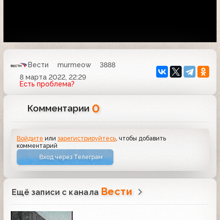
Вести
murmeow
3888
8 марта 2022, 22:29
Есть проблема?
0
Комментарии
Войдите
или
зарегистрируйтесь
, чтобы добавить
комментарий
Вход через Телеграм
Вести
Ещё записи с канала