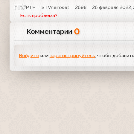
РТР
STVneiroset
2698
26 февраля 2022, 
Есть проблема?
0
Комментарии
Войдите
или
зарегистрируйтесь
, чтобы добавит