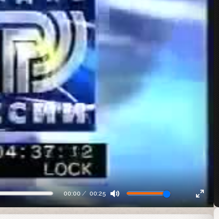
00:00
00:25