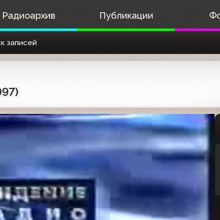
Радиоархив
Публикации
Ф
к записей
997)