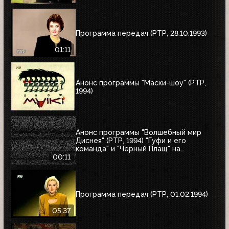
Программа передач (РТР, 28.10.1993)
01:11
Анонс программы "Маски-шоу" (РТР,
1994)
Анонс программы "Волшебный мир
Диснея" (РТР, 1994) "Гуфи и его
команда" и "Черный Плащ" на
следующее воскресенье
00:11
Программа передач (РТР, 01.02.1994)
05:37