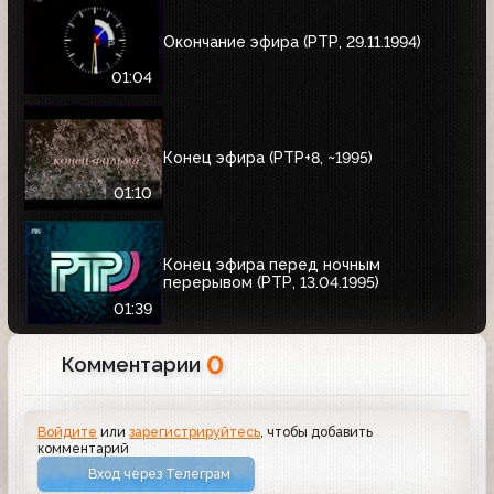
Окончание эфира (РТР, 29.11.1994)
01:04
Конец эфира (РТР+8, ~1995)
01:10
Конец эфира перед ночным
перерывом (РТР, 13.04.1995)
01:39
0
Комментарии
Войдите
или
зарегистрируйтесь
, чтобы добавить
комментарий
Вход через Телеграм