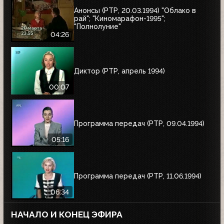
Анонсы (РТР, 20.03.1994) "Облако в
рай"; "Киномарафон-1995";
"Полнолуние"
04:26
Диктор (РТР, апрель 1994)
00:07
Программа передач (РТР, 09.04.1994)
05:16
Программа передач (РТР, 11.06.1994)
06:34
НАЧАЛО И КОНЕЦ ЭФИРА