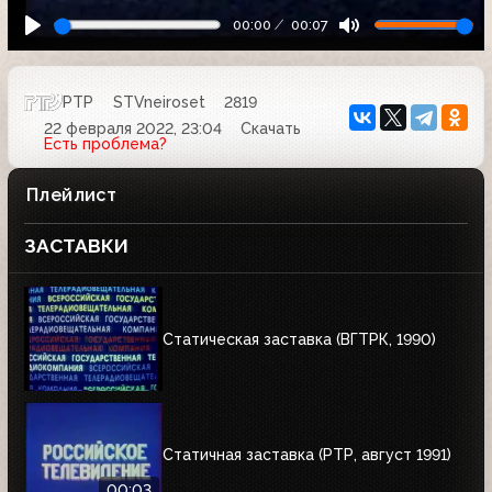
00:00
00:07
РТР
STVneiroset
2819
22 февраля 2022, 23:04
Скачать
Есть проблема?
Плейлист
ЗАСТАВКИ
Статическая заставка (ВГТРК, 1990)
Статичная заставка (РТР, август 1991)
00:03