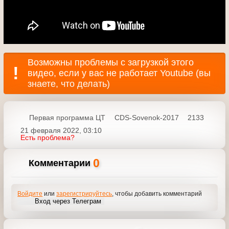
Возможны проблемы с загрузкой этого
видео, если у вас не работает Youtube (вы
знаете, что делать)
Первая программа ЦТ
CDS-Sovenok-2017
2133
21 февраля 2022, 03:10
Есть проблема?
0
Комментарии
Войдите
или
зарегистрируйтесь
, чтобы добавить
комментарий
Вход через Телеграм