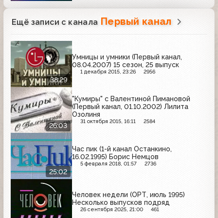
Первый канал
Ещё записи с канала
Умницы и умники (Первый канал,
08.04.2007) 15 сезон, 25 выпуск
1 декабря 2015, 23:26
2956
38:29
"Кумиры" с Валентиной Пимановой
(Первый канал, 01.10.2002) Лилита
Озолиня
31 октября 2015, 16:11
2584
26:03
Час пик (1-й канал Останкино,
16.02.1995) Борис Немцов
5 февраля 2018, 01:57
2736
25:02
Человек недели (ОРТ, июль 1995)
Несколько выпусков подряд
26 сентября 2025, 21:00
461