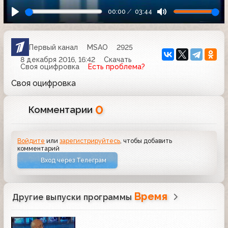
00:00
03:44
Первый канал
MSAO
2925
8 декабря 2016, 16:42
Скачать
Своя оцифровка
Есть проблема?
Своя оцифровка
0
Комментарии
Войдите
или
зарегистрируйтесь
, чтобы добавить
комментарий
Вход через Телеграм
Время
Другие выпуски программы