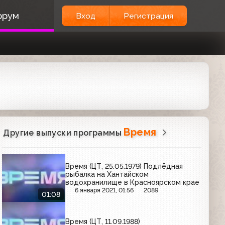
орум
Вход
Регистрация
Время
Другие выпуски программы
Время (ЦТ, 25.05.1979) Подлёдная
рыбалка на Хантайском
водохранилище в Красноярском крае
6 января 2021, 01:56
2089
01:08
Время (ЦТ, 11.09.1988)