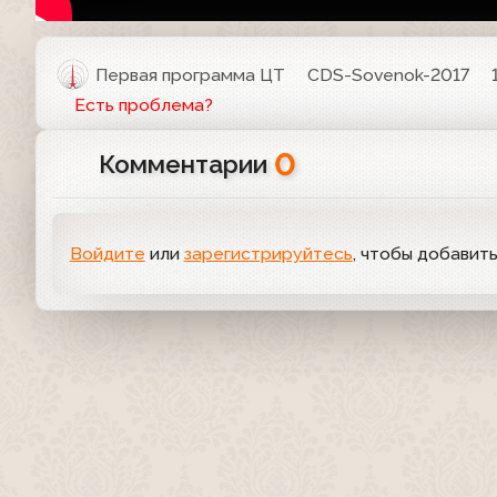
Первая программа ЦТ
CDS-Sovenok-2017
Есть проблема?
0
Комментарии
Войдите
или
зарегистрируйтесь
, чтобы добавит