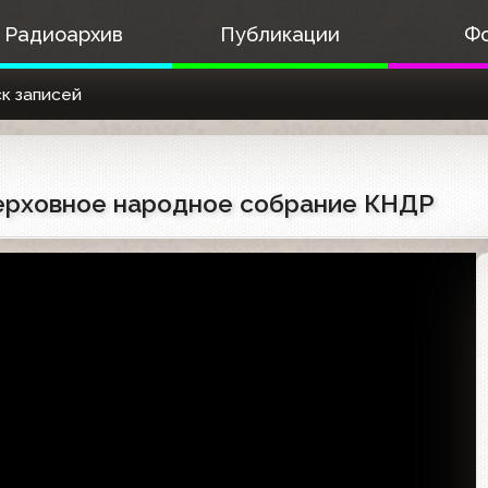
Радиоархив
Публикации
Ф
к записей
Верховное народное собрание КНДР