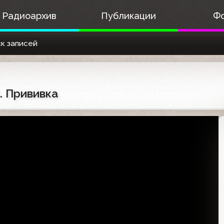
Радиоархив
Публикации
Ф
к записей
. Прививка