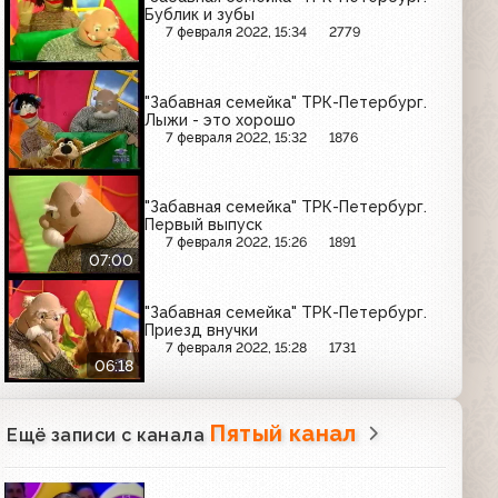
Бублик и зубы
7 февраля 2022, 15:34
2779
"Забавная семейка" ТРК-Петербург.
Лыжи - это хорошо
7 февраля 2022, 15:32
1876
"Забавная семейка" ТРК-Петербург.
Первый выпуск
7 февраля 2022, 15:26
1891
07:00
"Забавная семейка" ТРК-Петербург.
Приезд внучки
7 февраля 2022, 15:28
1731
06:18
Пятый канал
Ещё записи с канала