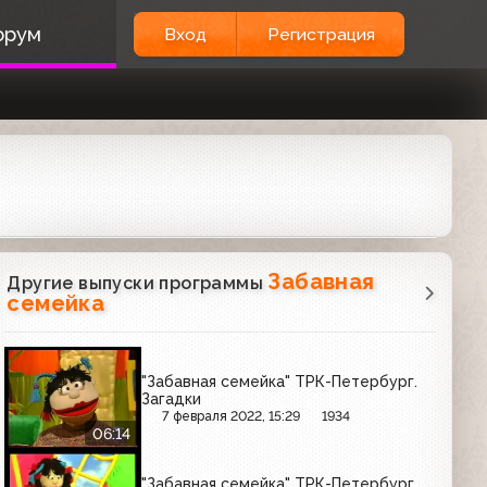
орум
Вход
Регистрация
Забавная
Другие выпуски программы
семейка
"Забавная семейка" ТРК-Петербург.
Загадки
7 февраля 2022, 15:29
1934
06:14
"Забавная семейка" ТРК-Петербург.