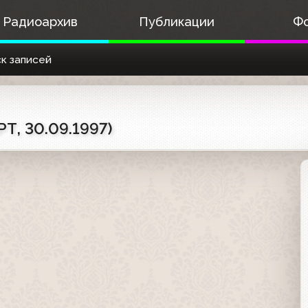
Радиоархив
Публикации
Ф
к записей
Т, 30.09.1997)