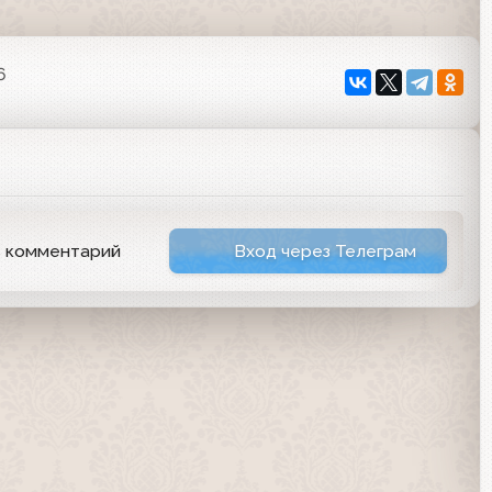
6
ь комментарий
Вход через Телеграм