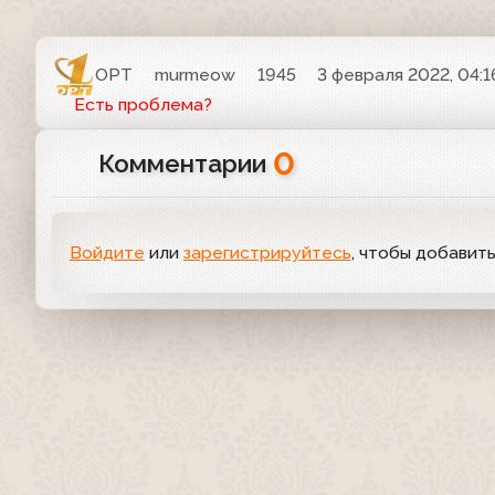
ОРТ
murmeow
1945
3 февраля 2022, 04:1
Есть проблема?
0
Комментарии
Войдите
или
зарегистрируйтесь
, чтобы добавит