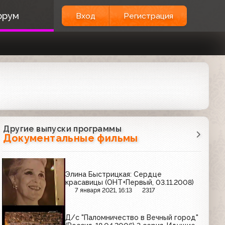
орум
Вход
Регистрация
Другие выпуски программы
Документальные фильмы
Элина Быстрицкая: Сердце
красавицы (ОНТ+Первый, 03.11.2008)
7 января 2021, 16:13
2317
Д/с "Паломничество в Вечный город"