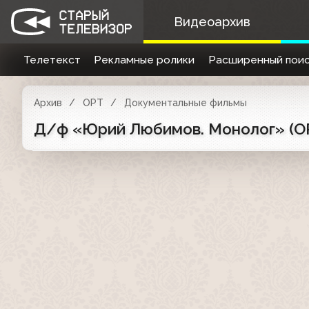
Видеоархив
Телетекст
Рекламные ролики
Расширенный поис
Архив
ОРТ
Документальные фильмы
Д/ф «Юрий Любимов. Монолог» (ОР