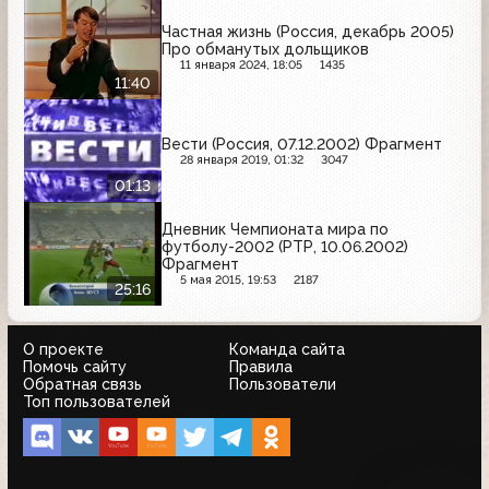
Частная жизнь (Россия, декабрь 2005)
Про обманутых дольщиков
11 января 2024, 18:05
1435
11:40
Вести (Россия, 07.12.2002) Фрагмент
28 января 2019, 01:32
3047
01:13
Дневник Чемпионата мира по
футболу-2002 (РТР, 10.06.2002)
Фрагмент
5 мая 2015, 19:53
2187
25:16
О проекте
Команда сайта
Помочь сайту
Правила
Обратная связь
Пользователи
Топ пользователей