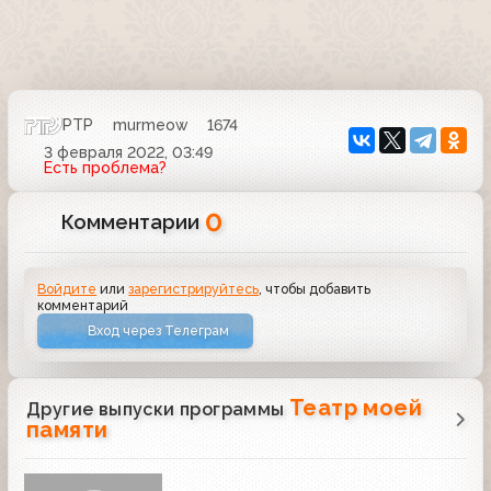
РТР
murmeow
1674
3 февраля 2022, 03:49
Есть проблема?
0
Комментарии
Войдите
или
зарегистрируйтесь
, чтобы добавить
комментарий
Вход через Телеграм
Театр моей
Другие выпуски программы
памяти