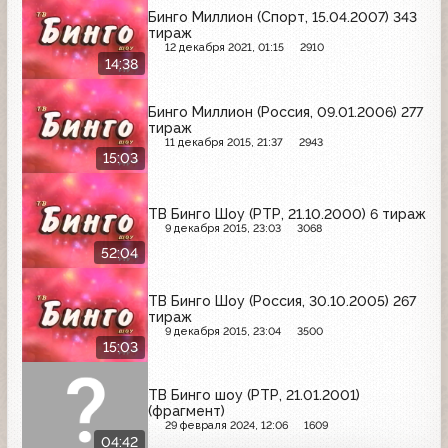
Бинго Миллион (Спорт, 15.04.2007) 343
тираж
12 декабря 2021, 01:15
2910
14:38
Бинго Миллион (Россия, 09.01.2006) 277
тираж
11 декабря 2015, 21:37
2943
15:03
ТВ Бинго Шоу (РТР, 21.10.2000) 6 тираж
9 декабря 2015, 23:03
3068
52:04
ТВ Бинго Шоу (Россия, 30.10.2005) 267
тираж
9 декабря 2015, 23:04
3500
15:03
ТВ Бинго шоу (РТР, 21.01.2001)
(фрагмент)
29 февраля 2024, 12:06
1609
04:42