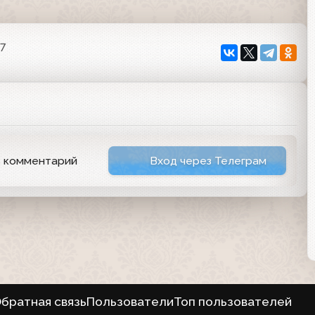
07
ь комментарий
Вход через Телеграм
братная связь
Пользователи
Топ пользователей