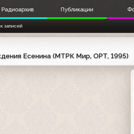
Радиоархив
Публикации
Ф
к записей
дения Есенина (МТРК Мир, ОРТ, 1995)