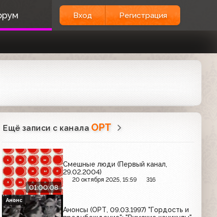
орум
Вход
Регистрация
ОРТ
Ещё записи с канала
Смешные люди (Первый канал,
29.02.2004)
20 октября 2025, 15:59
316
01:00:08
Анонс
Анонсы (ОРТ, 09.03.1997) "Гордость и