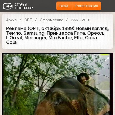
Вход
Регистрация
Архив
ОРТ
Оформление
1997 - 2001
Реклама (ОРТ, октябрь 1999) Новый взгляд,
Темпо, Samsung, Принцесса Гита, Ореол,
L'Oreal, Mertinger, MaxFactor, Elle, Coca-
Cola