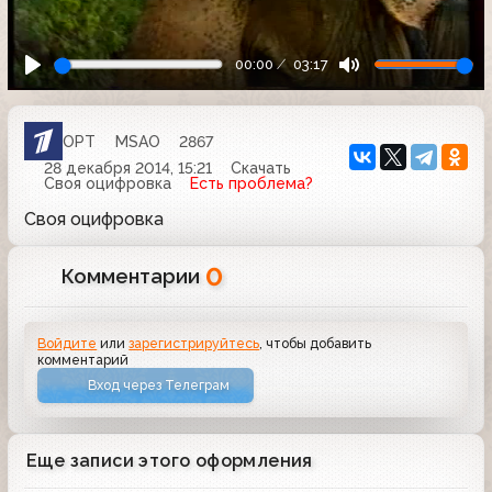
00:00
03:17
ОРТ
MSAO
2867
28 декабря 2014, 15:21
Скачать
Своя оцифровка
Есть проблема?
Своя оцифровка
0
Комментарии
Войдите
или
зарегистрируйтесь
, чтобы добавить
комментарий
Вход через Телеграм
Еще записи этого оформления