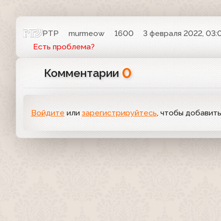
РТР
murmeow
1600
3 февраля 2022, 03:
Есть проблема?
0
Комментарии
Войдите
или
зарегистрируйтесь
, чтобы добавит