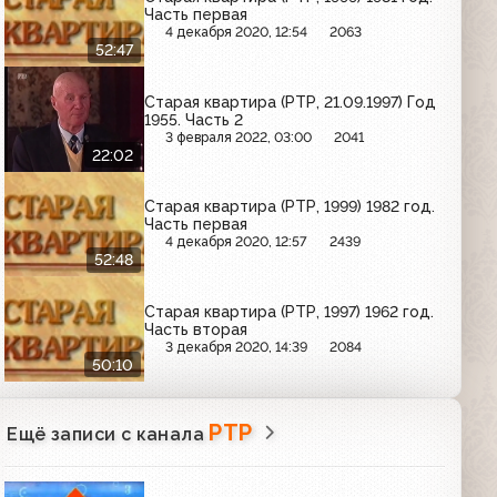
Часть первая
4 декабря 2020, 12:54
2063
52:47
Старая квартира (РТР, 21.09.1997) Год
1955. Часть 2
3 февраля 2022, 03:00
2041
22:02
Старая квартира (РТР, 1999) 1982 год.
Часть первая
4 декабря 2020, 12:57
2439
52:48
Старая квартира (РТР, 1997) 1962 год.
Часть вторая
3 декабря 2020, 14:39
2084
50:10
РТР
Ещё записи с канала