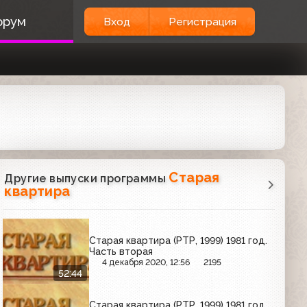
орум
Вход
Регистрация
Старая
Другие выпуски программы
квартира
Старая квартира (РТР, 1999) 1981 год.
Часть вторая
4 декабря 2020, 12:56
2195
52:44
Старая квартира (РТР, 1999) 1981 год.