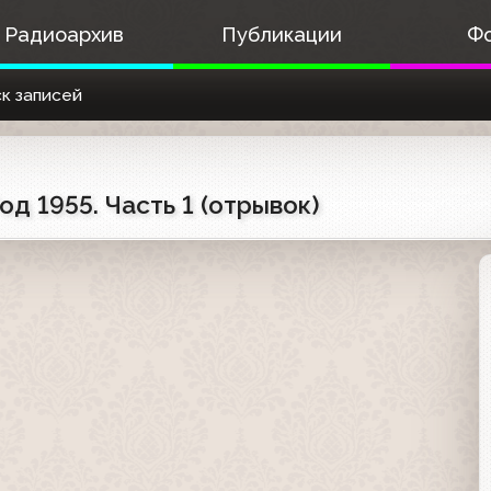
Радиоархив
Публикации
Ф
к записей
од 1955. Часть 1 (отрывок)