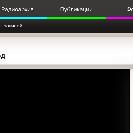
Радиоархив
Публикации
Ф
к записей
од