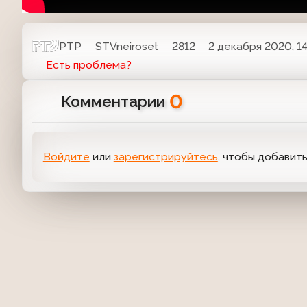
РТР
STVneiroset
2812
2 декабря 2020, 14
Есть проблема?
0
Комментарии
Войдите
или
зарегистрируйтесь
, чтобы добавит