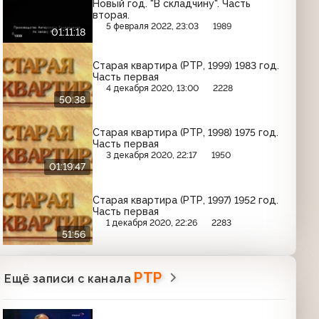
Новый год. "В складчину". Часть
вторая.
5 февраля 2022, 23:03
1989
01:11:18
Старая квартира (РТР, 1999) 1983 год.
Часть первая
4 декабря 2020, 13:00
2228
50:38
Старая квартира (РТР, 1998) 1975 год.
Часть первая
3 декабря 2020, 22:17
1950
01:19:47
Старая квартира (РТР, 1997) 1952 год.
Часть первая
1 декабря 2020, 22:26
2283
51:56
РТР
Ещё записи с канала