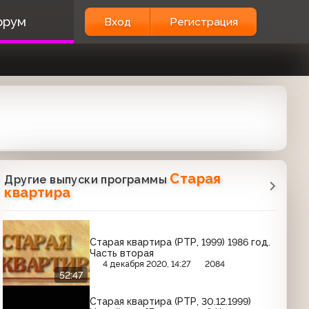
орум
Вход
Регистрация
Старая
Другие выпуски программы
квартира
Старая квартира (РТР, 1999) 1986 год.
Часть вторая
4 декабря 2020, 14:27
2084
52:47
Старая квартира (РТР, 30.12.1999)