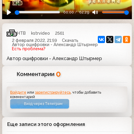
00:00
02:29
НТВ
kstrvideo
2561
2 февраля 2022, 21:59
Скачать
Автор оцифровки - Александр Штырмер
Есть проблема?
Автор оцифровки - Александр Штырмер
0
Комментарии
Войдите
или
зарегистрируйтесь
, чтобы добавить
комментарий
Вход через Телеграм
Еще записи этого оформления