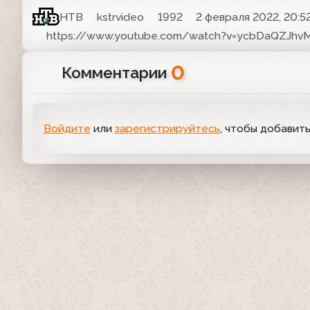
НТВ
kstrvideo
1992
2 февраля 2022, 20:5
https://www.youtube.com/watch?v=ycbDaQZJhv
0
Комментарии
Войдите
или
зарегистрируйтесь
, чтобы добавит