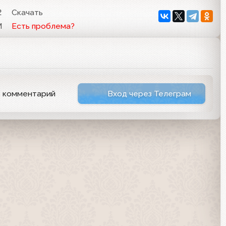
2
Скачать
M
Есть проблема?
ь комментарий
Вход через Телеграм