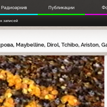
Радиоархив
Публикации
Ф
к записей
ва, Maybelline, Dirol, Tchibo, Ariston, G