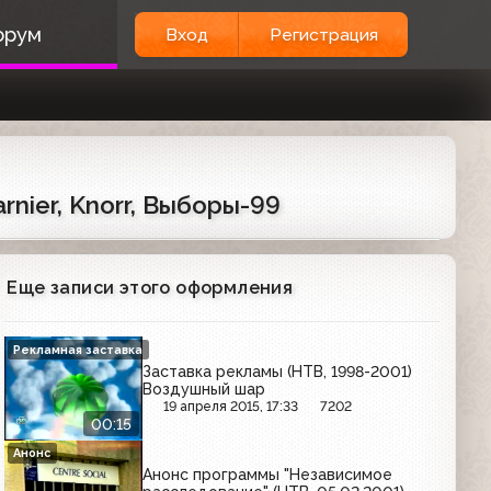
орум
Вход
Регистрация
arnier, Knorr, Выборы-99
Еще записи этого оформления
Рекламная заставка
Заставка рекламы (НТВ, 1998-2001)
Воздушный шар
19 апреля 2015, 17:33
7202
00:15
Анонс
Анонс программы "Независимое