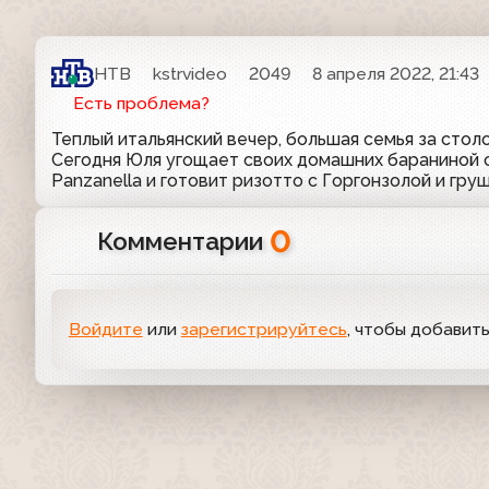
НТВ
kstrvideo
2049
8 апреля 2022, 21:43
Есть проблема?
Теплый итальянский вечер, большая семья за стол
Сегодня Юля угощает своих домашних бараниной с
Panzanella и готовит ризотто с Горгонзолой и гру
0
Комментарии
Войдите
или
зарегистрируйтесь
, чтобы добавит