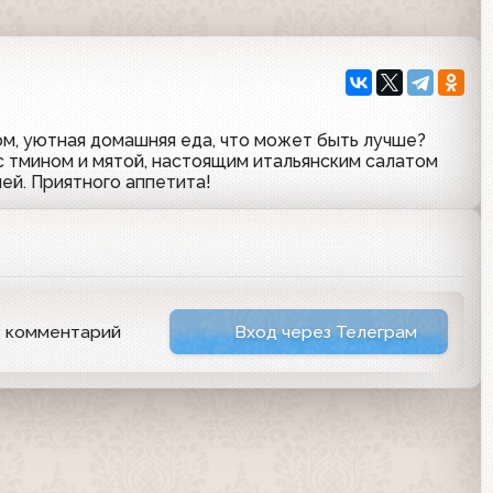
ом, уютная домашняя еда, что может быть лучше?
 тмином и мятой, настоящим итальянским салатом
шей. Приятного аппетита!
ь комментарий
Вход через Телеграм