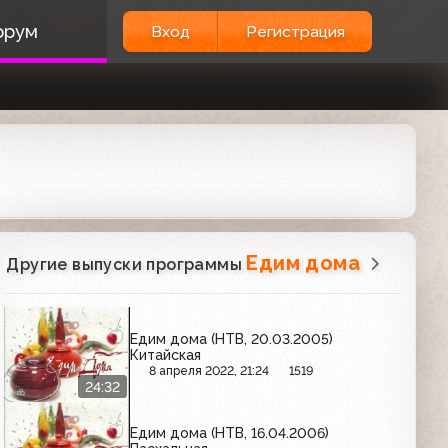
орум
Вход
Регистрация
Едим дома
Другие выпуски программы
Едим дома (НТВ, 20.03.2005)
Китайская
8 апреля 2022, 21:24
1519
24:32
Едим дома (НТВ, 16.04.2006)