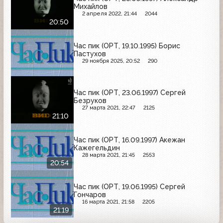
Михайлов
2 апреля 2022, 21:44
2044
20:50
Час пик (ОРТ, 19.10.1995) Борис
Пастухов
29 ноября 2025, 20:52
290
Час пик (ОРТ, 23.06.1997) Сергей
Безруков
27 марта 2021, 22:47
2125
21:10
Час пик (ОРТ, 16.09.1997) Акежан
Кажегельдин
28 марта 2021, 21:45
2553
20:54
Час пик (ОРТ, 19.06.1995) Сергей
Гончаров
16 марта 2021, 21:58
2205
21:19