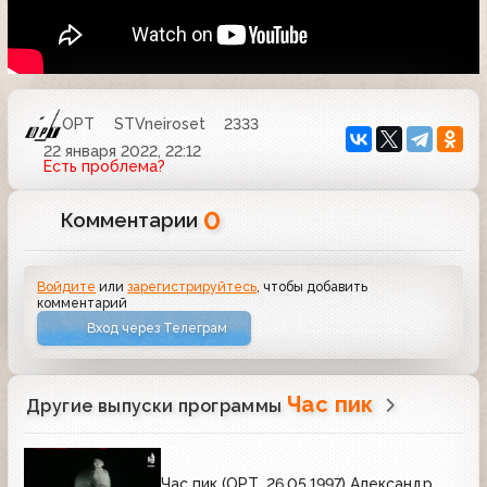
ОРТ
STVneiroset
2333
22 января 2022, 22:12
Есть проблема?
0
Комментарии
Войдите
или
зарегистрируйтесь
, чтобы добавить
комментарий
Вход через Телеграм
Час пик
Другие выпуски программы
Час пик (ОРТ, 26.05.1997) Александр