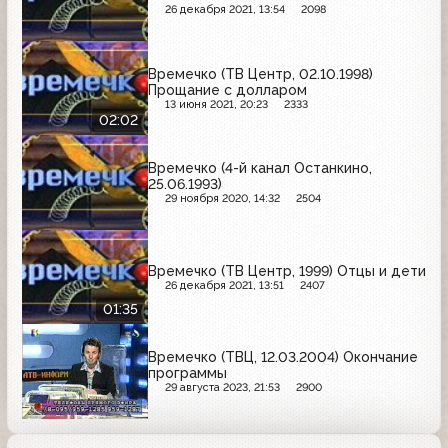
26 декабря 2021, 13:54
2098
Времечко (ТВ Центр, 02.10.1998)
Прощание с долларом
13 июня 2021, 20:23
2333
02:02
Времечко (4-й канал Останкино,
25.06.1993)
29 ноября 2020, 14:32
2504
Времечко (ТВ Центр, 1999) Отцы и дети
26 декабря 2021, 13:51
2407
01:35
Времечко (ТВЦ, 12.03.2004) Окончание
программы
29 августа 2023, 21:53
2900