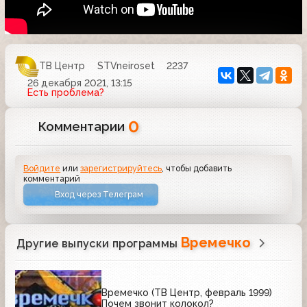
ТВ Центр
STVneiroset
2237
26 декабря 2021, 13:15
Есть проблема?
0
Комментарии
Войдите
или
зарегистрируйтесь
, чтобы добавить
комментарий
Вход через Телеграм
Времечко
Другие выпуски программы
Времечко (ТВ Центр, февраль 1999)
Почем звонит колокол?