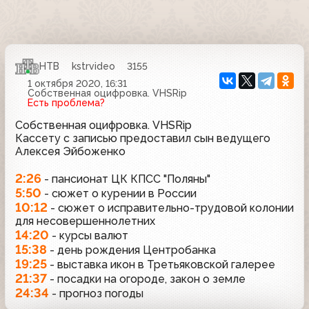
НТВ
kstrvideo
3155
1 октября 2020, 16:31
Собственная оцифровка. VHSRip
Есть проблема?
Собственная оцифровка. VHSRip
Кассету с записью предоставил сын ведущего
Алексея Эйбоженко
2:26
- пансионат ЦК КПСС "Поляны"
5:50
- сюжет о курении в России
10:12
- сюжет о исправительно-трудовой колонии
для несовершеннолетних
14:20
- курсы валют
15:38
- день рождения Центробанка
19:25
- выставка икон в Третьяковской галерее
21:37
- посадки на огороде, закон о земле
24:34
- прогноз погоды