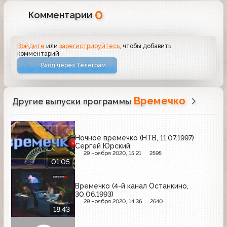
0
Комментарии
Войдите
или
зарегистрируйтесь
, чтобы добавить
комментарий
Вход через Телеграм
Времечко
Другие выпуски программы
Ночное времечко (НТВ, 11.07.1997)
Сергей Юрский
29 ноября 2020, 15:21
2595
01:05
Времечко (4-й канал Останкино,
30.06.1993)
29 ноября 2020, 14:36
2640
18:43