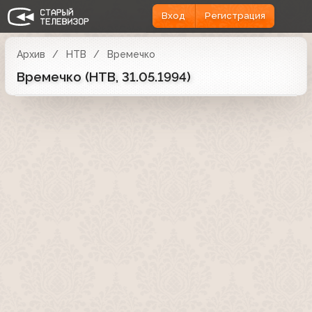
Вход
Регистрация
Архив
НТВ
Времечко
Времечко (НТВ, 31.05.1994)