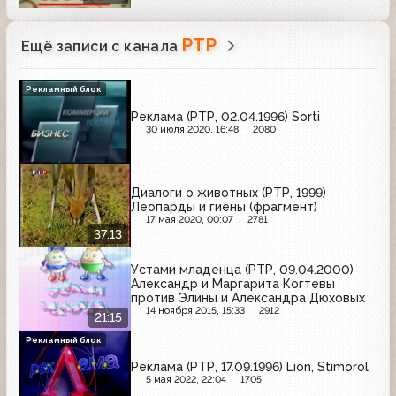
РТР
Ещё записи с канала
Рекламный блок
Реклама (РТР, 02.04.1996) Sorti
30 июля 2020, 16:48
2080
Диалоги о животных (РТР, 1999)
Леопарды и гиены (фрагмент)
17 мая 2020, 00:07
2781
37:13
Устами младенца (РТР, 09.04.2000)
Александр и Маргарита Когтевы
против Элины и Александра Дюховых
14 ноября 2015, 15:33
2912
21:15
Рекламный блок
Реклама (РТР, 17.09.1996) Lion, Stimorol
5 мая 2022, 22:04
1705