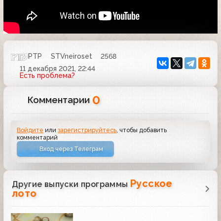
РТР
STVneiroset
2568
11 декабря 2021, 22:44
Есть проблема?
0
Комментарии
Войдите
или
зарегистрируйтесь
, чтобы добавить
комментарий
Вход через Телеграм
Русское
Другие выпуски программы
лото